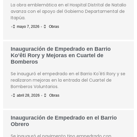
La obra emblemática en el Hospital Distrital de Natalio
avanza con el apoyo del Gobierno Departamental de
Itapúa.
•
•
mayo 7, 2026
Obras
Inauguración de Empedrado en Barrio
Ko’êti Rory y Mejoras en Cuartel de
Bomberos
Se inauguró el empedrado en el Barrio Ko'êti Rory y se
realizaron mejoras en la entrada del Cuartel de
Bomberos Voluntarios.
•
•
abril 28, 2026
Obras
Inauguración de Empedrado en el Barrio
Obrero
Se inauguró el pavimento tipo empedrado con