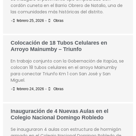
cordón cuneta en el Barrio Obrero de Natalio, una de
las comunidades más históricas del distrito.
•
•
febrero 25, 2026
Obras
Colocación de 18 Tubos Celulares en
Arroyo Mainumby – Triunfo
En trabajo conjunto con la Gobernación de Itapúa, se
colocan 18 tubos celulares en el arroyo Mainumby
para conectar Triunfo Km 1 con San José y San
Miguel.
•
•
febrero 24, 2026
Obras
Inauguración de 4 Nuevas Aulas en el
Colegio Nacional Domingo Robledo
Se inauguraron 4 aulas con estructura de hormigón
armado en el Colegio Nacional Domingo Robledo de