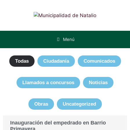
Menú
Todas
Ciudadanía
Comunicados
Llamados a concursos
Noticias
Obras
Uncategorized
Inauguración del empedrado en Barrio
Primavera