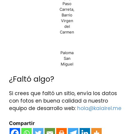
Paso
Carreta,
Barrio
Virgen
del
Carmen
Paloma
San
Miguel
¿Faltó algo?
Si crees que faltó un sitio, envía los datos
con fotos en buena calidad a nuestro
equipo de desarrollo web:
hola@kaiairel.me
Compartir