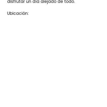
disfrutar un día alejado de todo.
Ubicación: