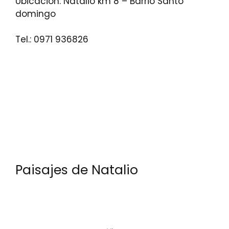
Ubicación: Natalio km 8 – Barrio Santo
domingo
Tel.: 0971 936826
Paisajes de Natalio