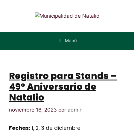
Menú
Registro para Stands –
49° Aniversario de
Natalio
noviembre 16, 2023
por
admin
Fechas:
1, 2, 3 de diciembre